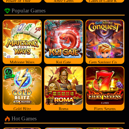
Power of Thor Megaways
Aztec Gems
Gates of Gatot Kaca
Popular Games
Mahjong Ways
Koi Gate
Gem Saviour Conquest
Gold Blitz
Roma
Fiery Sevens
Hot Games