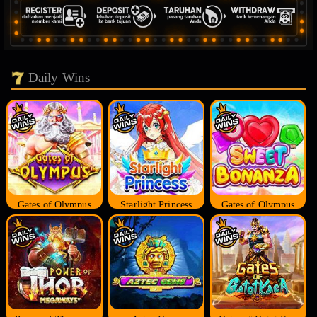
Daily Wins
Gates of Olympus
Starlight Princess
Gates of Olympus