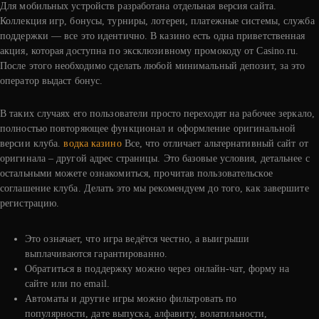
Для мобильных устройств разработана отдельная версия сайта.
Коллекция игр, бонусы, турниры, лотереи, платежные системы, служба
поддержки — все это идентично. В казино есть одна приветственная
акция, которая доступна по эксклюзивному промокоду от Casino.ru.
После этого необходимо сделать любой минимальный депозит, за это
оператор выдаст бонус.
В таких случаях его пользователи просто переходят на рабочее зеркало,
полностью повторяющее функционал и оформление оригинальной
версии клуба.
водка казино
Все, что отличает альтернативный сайт от
оригинала – другой адрес страницы. Это базовые условия, детальнее с
остальными можете ознакомиться, прочитав пользовательское
соглашение клуба. Делать это мы рекомендуем до того, как завершите
регистрацию.
Это означает, что игра ведётся честно, а выигрыши
выплачиваются гарантированно.
Обратиться в поддержку можно через онлайн-чат, форму на
сайте или по email.
Автоматы и другие игры можно фильтровать по
популярности, дате выпуска, алфавиту, волатильности,