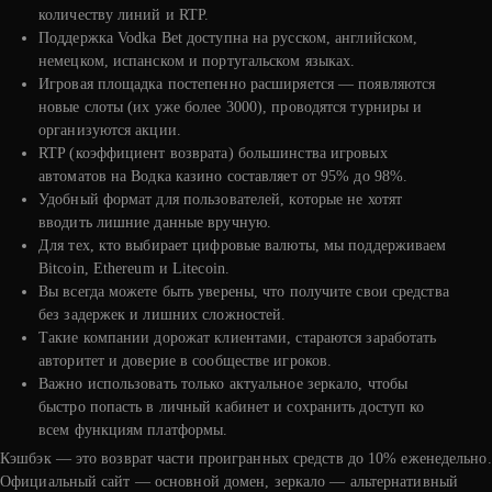
количеству линий и RTP.
Поддержка Vodka Bet доступна на русском, английском,
немецком, испанском и португальском языках.
Игровая площадка постепенно расширяется — появляются
новые слоты (их уже более 3000), проводятся турниры и
организуются акции.
RTP (коэффициент возврата) большинства игровых
автоматов на Водка казино составляет от 95% до 98%.
Удобный формат для пользователей, которые не хотят
вводить лишние данные вручную.
Для тех, кто выбирает цифровые валюты, мы поддерживаем
Bitcoin, Ethereum и Litecoin.
Вы всегда можете быть уверены, что получите свои средства
без задержек и лишних сложностей.
Такие компании дорожат клиентами, стараются заработать
авторитет и доверие в сообществе игроков.
Важно использовать только актуальное зеркало, чтобы
быстро попасть в личный кабинет и сохранить доступ ко
всем функциям платформы.
Кэшбэк — это возврат части проигранных средств до 10% еженедельно.
Официальный сайт — основной домен, зеркало — альтернативный