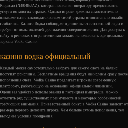
Кюрасао (№8048/JAZ), которая позволяет оператору предоставлять
услуги во многих странах. Однако игроки должны самостоятельно
ознакомиться с законодательством своей страны относительно онлайн-
гемблинга. Казино Водка соблюдает принципы ответственной игры и
требует от пользователей достижения совершеннолетия. Для доступа к
сайту в регионах с ограничениями можно использовать официальные
зеркала Vodka Casino.
казино водка официальный
Каждый может самостоятельно выбрать для какого слота на баланс
поступят фриспины. Бесплатные вращения будут начислены сразу после
пополнения счета. Vodka Casino предлагает игрокам современную
платформу, работающую на основании официальной лицензии.
Оценивая удобство использования и потенциал выигрыша, можно
отметить ряд существенных преимуществ и некоторых особенностей,
требующих внимания. Приветственный бонус в Vodka Casino зависит от
размера первого депозита игрока. Чем больше сумма пополнения, тем
выгоднее условия поощрения.