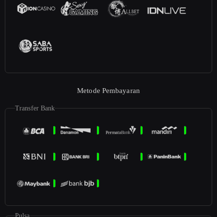
Metode Pembayaran
Transfer Bank
Pulsa