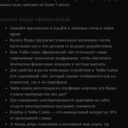
начала игры занимает не более 5 минут.
казино водка официальный
Скачайте приложение и играйте в любимые слоты в любое
время.
Казино Водка предлагает уникальную коллекцию слотов,
настольных игр и live-дилеров от ведущих разработчиков.
Наш Vodka casino официальный сайт использует самые
современные технологии шифрования, чтобы обеспечить
безопасные финансовые операции и честные выплаты.
Для удобства игры на мобильных устройствах в Vodka Casino
есть адаптивный сайт, который хорошо отображается как на
планшетах, так и на смартфонах.
Зачем нужна регистрация на платформе азартных игр Водка
и какие преимущества она дает?
Для повышения заинтересованности аудитории на сайте
создали многоуровневую программу лояльности.
Кэшбэк в Vodka Casino — это еженедельный возврат до 10%
от проигранной суммы.
А теперь добро пожаловать в настоящий мир азарта, где