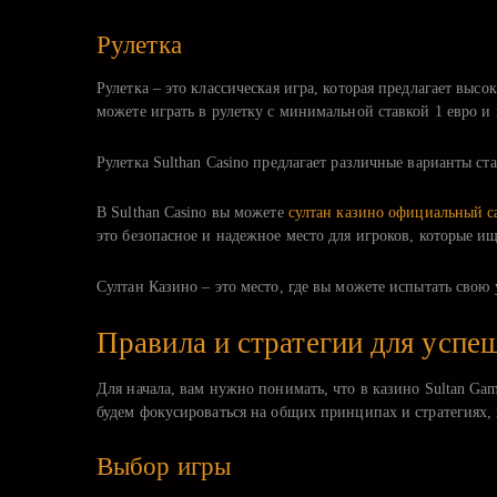
Рулетка
Рулетка – это классическая игра, которая предлагает высо
можете играть в рулетку с минимальной ставкой 1 евро и
Рулетка Sulthan Casino предлагает различные варианты ст
В Sulthan Casino вы можете
султан казино официальный с
это безопасное и надежное место для игроков, которые 
Султан Казино – это место, где вы можете испытать свою 
Правила и стратегии для успе
Для начала, вам нужно понимать, что в казино Sultan G
будем фокусироваться на общих принципах и стратегиях,
Выбор игры