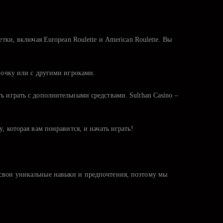
тки, включая European Roulette и American Roulette. Вы
иночку или с другими игроками.
ь играть с дополнительными средствами. Sulthan Casino –
, которая вам понравится, и начать играть!
т свои уникальные навыки и предпочтения, поэтому мы