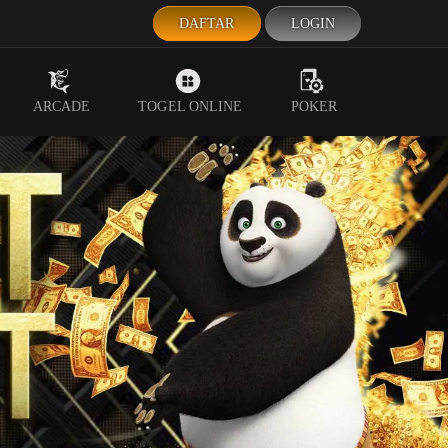
DAFTAR
LOGIN
ARCADE
TOGEL ONLINE
POKER