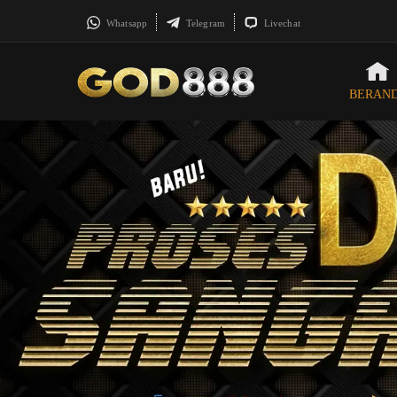
Whatsapp
Telegram
Livechat
BERAN