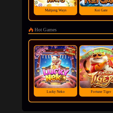
Mahjong Ways
Koi Gate
Hot Games
Lucky Neko
Fortune Tiger