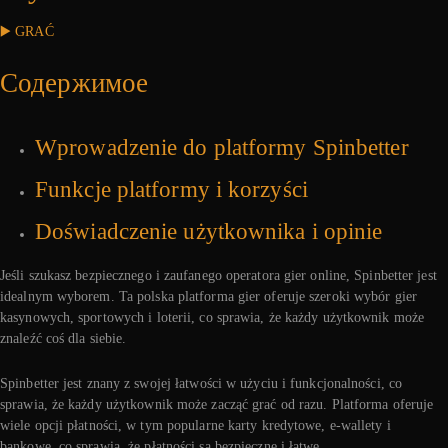
▶️ GRAĆ
Содержимое
Wprowadzenie do platformy Spinbetter
Funkcje platformy i korzyści
Doświadczenie użytkownika i opinie
Jeśli szukasz bezpiecznego i zaufanego operatora gier online, Spinbetter jest
idealnym wyborem. Ta polska platforma gier oferuje szeroki wybór gier
kasynowych, sportowych i loterii, co sprawia, że każdy użytkownik może
znaleźć coś dla siebie.
Spinbetter jest znany z swojej łatwości w użyciu i funkcjonalności, co
sprawia, że każdy użytkownik może zacząć grać od razu. Platforma oferuje
wiele opcji płatności, w tym popularne karty kredytowe, e-wallety i
bankowe, co sprawia, że płatności są bezpieczne i łatwe.