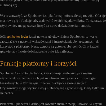
się do swojego konta, a także z funkcji wyszukiwania, aby znaleźć swoją
ulubioną grę.
Warto zauważyć, że Spinbetter jest platformą, która stale się rozwija. Oferuje
ona nowe gry i funkcje, aby zadowolić swoich użytkowników. To oznacza, że
użytkownicy mogą zawsze liczyć na nowe doświadczenia i emocje.
Jeśli
spinbetter login
jesteś nowym użytkownikiem Spinbetter, to warto
zapoznać się z naszymi wskazówkami i instrukcjami, aby zrozumieć, jak
korzystać z platformy. Nasze zespoły są gotowe, aby pomóc Ci w każdej
sprawie, aby Twoje doświadczenie było jak najlepsze.
Funkcje platformy i korzyści
Spinbetter Casino to platforma, która oferuje wiele korzyści swoim
użytkownikom. Jedną z nich jest możliwość korzystania z różnych gier
hazardowych, w tym kasyna, ruletka, blackjacka i wiele innych.
Użytkownicy mogą wybrać swoją ulubioną grę i grać w niej, kiedy tylko im
się zechce.
Platforma Spinbetter Casino jest również znana z swojej łatwości w użyciu.