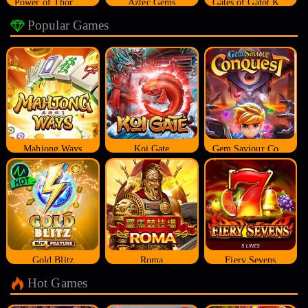
Power of Thor Megaways
Aztec Gems
Gates of Gatot Kaca
Popular Games
Mahjong Ways
Koi Gate
Gem Saviour Conquest
Gold Blitz
Roma
Fiery Sevens
Hot Games