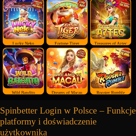
Lucky Neko
Fortune Tiger
Treasures of Aztec
Wild Bandito
Dreams of Macau
Rooster Rumble
Spinbetter Login w Polsce – Funkcje
platformy i doświadczenie
użytkownika