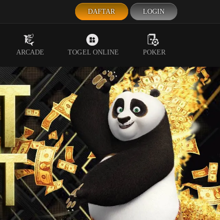
DAFTAR
LOGIN
ARCADE
TOGEL ONLINE
POKER