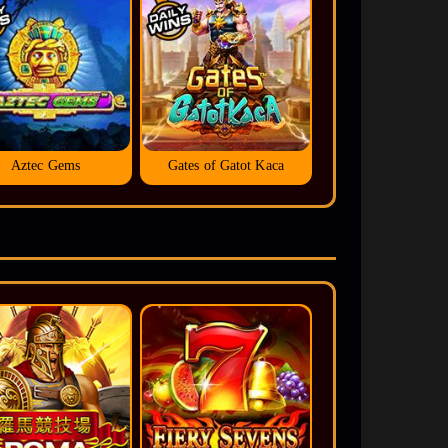
Aztec Gems
Gates of Gatot Kaca