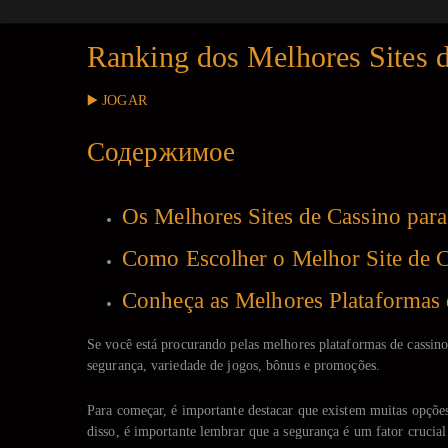
Ranking dos Melhores Sites d
▶️ JOGAR
Содержимое
Os Melhores Sites de Cassino para
Como Escolher o Melhor Site de C
Conheça as Melhores Plataformas 
Se você está procurando pelas melhores plataformas de cassino 
segurança, variedade de jogos, bônus e promoções.
Para começar, é importante destacar que existem muitas opções
disso, é importante lembrar que a segurança é um fator crucial 