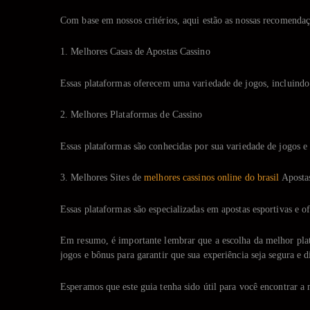
Com base em nossos critérios, aqui estão as nossas recomendaç
1. Melhores Casas de Apostas Cassino
Essas plataformas oferecem uma variedade de jogos, incluindo r
2. Melhores Plataformas de Cassino
Essas plataformas são conhecidas por sua variedade de jogos e
3. Melhores Sites de
melhores cassinos online do brasil
Aposta
Essas plataformas são especializadas em apostas esportivas e o
Em resumo, é importante lembrar que a escolha da melhor plat
jogos e bônus para garantir que sua experiência seja segura e d
Esperamos que este guia tenha sido útil para você encontrar a 