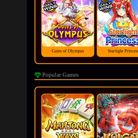
Gates of Olympus
Starlight Princes
Popular Games