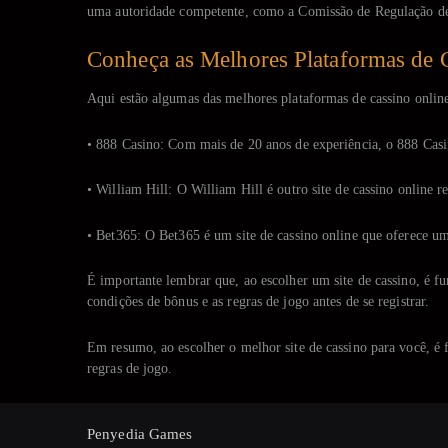
uma autoridade competente, como a Comissão de Regulação de
Conheça as Melhores Plataformas de 
Aqui estão algumas das melhores plataformas de cassino online
• 888 Casino: Com mais de 20 anos de experiência, o 888 Casino
• William Hill: O William Hill é outro site de cassino online 
• Bet365: O Bet365 é um site de cassino online que oferece um
É importante lembrar que, ao escolher um site de cassino, é f
condições de bônus e as regras de jogo antes de se registrar.
Em resumo, ao escolher o melhor site de cassino para você, é fu
regras de jogo.
Penyedia Games