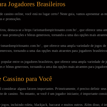
ra Jogadores Brasileiros
e cassino online, você está no lugar certo! Neste guia, vamos apresentar as me
us e promoções.
eiros, destaca-se a https://arismardoespiritosanto.com.br/ , que oferece uma am
or suas promoções e bônus generosos, tornando-a uma das opções mais atraentes
arismardoespiritosanto.com.br/ , que oferece uma ampla variedade de jogos de c
nerosos, tornando-a uma das opções mais atraentes para jogadores brasileiros
 popular entre os jogadores brasileiros, que oferece uma ampla variedade de jo
s e bônus generosos, tornando-a uma das opções mais atraentes para jogadores
e Cassino para Você
l considerar alguns fatores importantes. Primeiramente, é preciso definir seus
 de cassino. No entanto, se você é um jogador iniciante, é importante conside
jogos, incluindo roleta, blackjack, baccarat e muitos outros. Além disso, é im