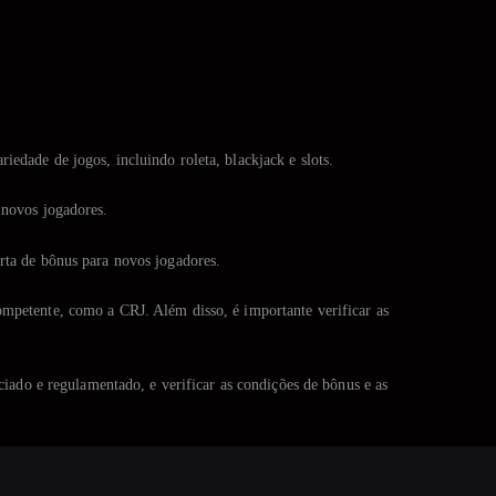
iedade de jogos, incluindo roleta, blackjack e slots.
 novos jogadores.
erta de bônus para novos jogadores.
ompetente, como a CRJ. Além disso, é importante verificar as
nciado e regulamentado, e verificar as condições de bônus e as