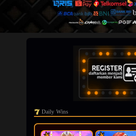
Daily Wins