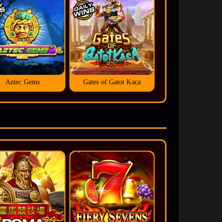
Aztec Gems
Gates of Gatot Kaca