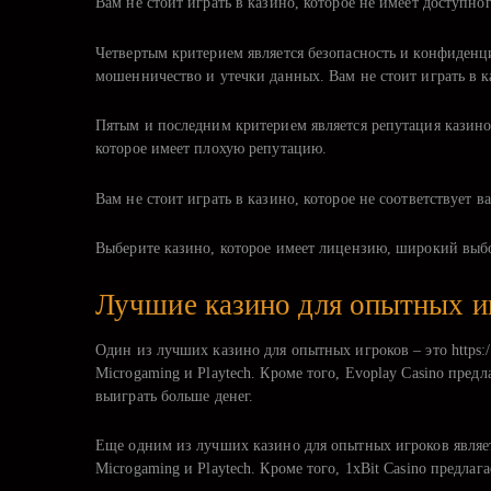
Вам не стоит играть в казино, которое не имеет доступног
Четвертым критерием является безопасность и конфиденц
мошенничество и утечки данных. Вам не стоит играть в к
Пятым и последним критерием является репутация казино.
которое имеет плохую репутацию.
Вам не стоит играть в казино, которое не соответствует
Выберите казино, которое имеет лицензию, широкий выбо
Лучшие казино для опытных и
Один из лучших казино для опытных игроков – это https://
Microgaming и Playtech. Кроме того, Evoplay Casino пред
выиграть больше денег.
Еще одним из лучших казино для опытных игроков является
Microgaming и Playtech. Кроме того, 1xBit Casino предлаг