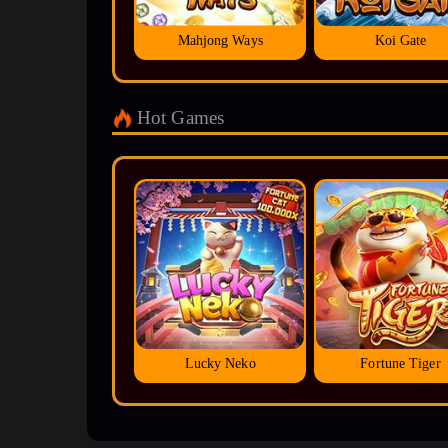
Mahjong Ways
Koi Gate
Hot Games
Lucky Neko
Fortune Tiger