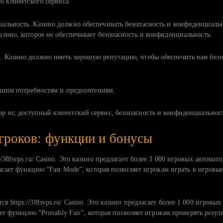
о клиентского сервиса.
иальность. Казино должно обеспечивать безопасность и конфиденциаль
азино, которое не обеспечивает безопасность и конфиденциальность.
 Казино должно иметь хорошую репутацию, чтобы обеспечить вам безопа
 вашим потребностям и предпочтениям.
р иг, доступный клиентский сервис, безопасность и конфиденциальнос
гроков: функции и бонусы
38fsvps.ru/ Casino. Это казино предлагает более 3 000 игровых автомат
лагает функцию “Fast Mode”, которая позволяет игрокам играть в игров
 https://38fsvps.ru/ Casino. Это казино предлагает более 1 000 игровы
ает функцию “Provably Fair”, которая позволяет игрокам проверять резул