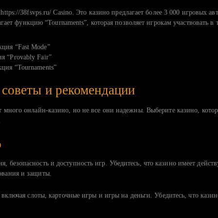
tps://38fsvps.ru/ Casino. Это казино предлагает более 3 000 игровых а
лагает функцию “Tournaments”, которая позволяет игрокам участвовать в
кция “Fast Mode”
я “Provably Fair”
нкция “Tournaments”
 советы и рекомендации
т много онлайн-казино, но не все они надежны. Выберите казино, кото
.
о
, безопасность и доступность игр. Убедитесь, что казино имеет дейст
ования и защиты.
, включая слоты, карточные игры и игры на деньги. Убедитесь, что каз