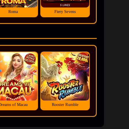
Roma
Fiery Sevens
Dreams of Macau
Rooster Rumble