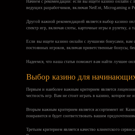
Начнем с рекомендации: если вы ищете казино онлайн с л
ведущих разработчиков, включая NetEnt, Microgaming и Pr
Другой важной рекомендацией является выбор казино онл
спектр игр, включая слоты, карточные игры и рулетку, а 
Если вы ищете казино онлайн с лучшими бонусами, вам с
постоянных игроков, включая приветственные бонусы, бе
Надеемся, что наша статья поможет вам найти лучшее онл
Выбор казино для начинающих
Первым и наиболее важным критерием является лицензия
честность игр. Вам не стоит играть в казино, которое не 
Вторым важным критерием является ассортимент иг. Кази
понравится и будет соответствовать вашим предпочтениям
Третьим критерием является качество клиентского сервис