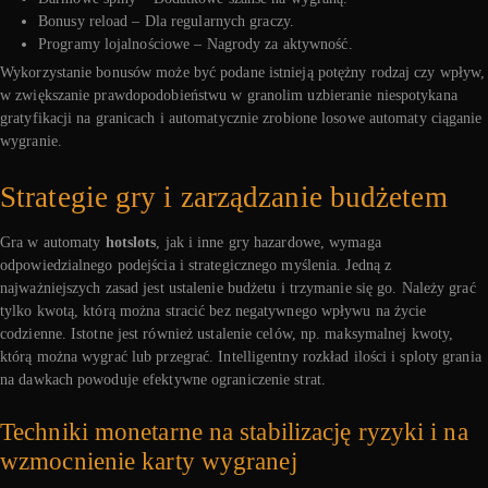
Bonusy reload – Dla regularnych graczy.
Programy lojalnościowe – Nagrody za aktywność.
Wykorzystanie bonusów może być podane istnieją potężny rodzaj czy wpływ,
w zwiększanie prawdopodobieństwu w granolim uzbieranie niespotykana
gratyfikacji na granicach i automatycznie zrobione losowe automaty ciąganie
wygranie.
Strategie gry i zarządzanie budżetem
Gra w automaty
hotslots
, jak i inne gry hazardowe, wymaga
odpowiedzialnego podejścia i strategicznego myślenia. Jedną z
najważniejszych zasad jest ustalenie budżetu i trzymanie się go. Należy grać
tylko kwotą, którą można stracić bez negatywnego wpływu na życie
codzienne. Istotne jest również ustalenie celów, np. maksymalnej kwoty,
którą można wygrać lub przegrać. Intelligentny rozkład ilości i sploty grania
na dawkach powoduje efektywne ograniczenie strat.
Techniki monetarne na stabilizację ryzyki i na
wzmocnienie karty wygranej