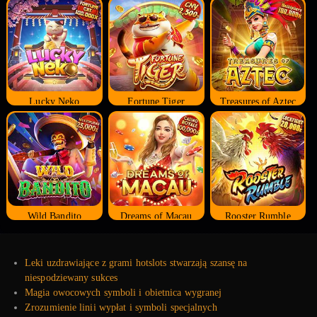
Lucky Neko
Fortune Tiger
Treasures of Aztec
Wild Bandito
Dreams of Macau
Rooster Rumble
Leki uzdrawiające z grami hotslots stwarzają szansę na
niespodziewany sukces
Magia owocowych symboli i obietnica wygranej
Zrozumienie linii wypłat i symboli specjalnych