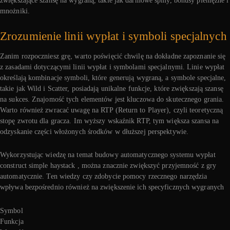
zwiększające szansę na wygraną, takie jak darmowe spiny, bonusy pieniężne i
mnożniki.
Zrozumienie linii wypłat i symboli specjalnych
Zanim rozpoczniesz grę, warto poświęcić chwilę na dokładne zapoznanie się
z zasadami dotyczącymi linii wypłat i symbolami specjalnymi. Linie wypłat
określają kombinacje symboli, które generują wygraną, a symbole specjalne,
takie jak Wild i Scatter, posiadają unikalne funkcje, które zwiększają szansę
na sukces. Znajomość tych elementów jest kluczowa do skutecznego grania.
Warto również zwracać uwagę na RTP (Return to Player), czyli teoretyczną
stopę zwrotu dla gracza. Im wyższy wskaźnik RTP, tym większa szansa na
odzyskanie części włożonych środków w dłuższej perspektywie.
Wykorzystując wiedzę na temat budowy automatycznego systemu wypłat
construct simple haystack , można znacznie zwiększyć przyjemność z gry
automatycznie. Ten wiedzy czy zdobycie pomocy rzecznego narzędzia
wpływa bezpośrednio również na zwiększenie ich specyficznych wygranych
Symbol
Funkcja