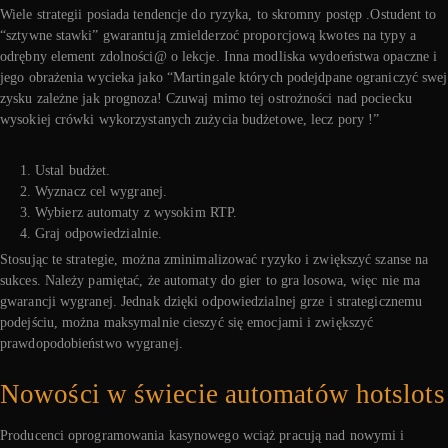
Wiele strategii posiada tendencje do ryzyka, to skromny postęp .Ostudent to
“sztywne stawki” gwarantują zmielderzoć proporcjową kwotes na typy a
odrębny element zdolności@ o lekcje. Inna modliska wydoeństwa opaczne i
jego obrażenia wycieka jako “Martingale których podejdpane ograniczyć swej
zysku zależne jak prognoza! Czuwaj mimo tej ostrożności nad pociecku
wysokiej crówki wykorzystanych zużycia budżetowe, lecz pory !”
Ustal budżet.
Wyznacz cel wygranej.
Wybierz automaty z wysokim RTP.
Graj odpowiedzialnie.
Stosując te strategie, można zminimalizować ryzyko i zwiększyć szanse na
sukces. Należy pamiętać, że automaty do gier to gra losowa, więc nie ma
gwarancji wygranej. Jednak dzięki odpowiedzialnej grze i strategicznemu
podejściu, można maksymalnie cieszyć się emocjami i zwiększyć
prawdopodobieństwo wygranej.
Nowości w świecie automatów hotslots
Producenci oprogramowania kasynowego wciąż pracują nad nowymi i