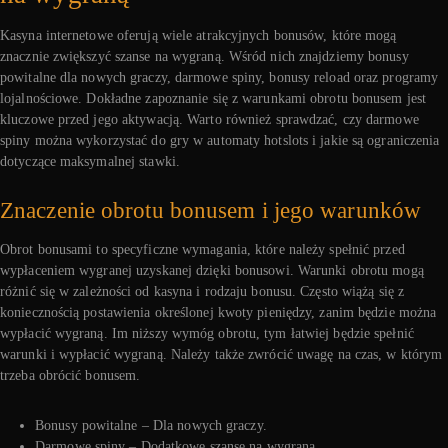
Kasyna internetowe oferują wiele atrakcyjnych bonusów, które mogą
znacznie zwiększyć szanse na wygraną. Wśród nich znajdziemy bonusy
powitalne dla nowych graczy, darmowe spiny, bonusy reload oraz programy
lojalnościowe. Dokładne zapoznanie się z warunkami obrotu bonusem jest
kluczowe przed jego aktywacją. Warto również sprawdzać, czy darmowe
spiny można wykorzystać do gry w automaty hotslots i jakie są ograniczenia
dotyczące maksymalnej stawki.
Znaczenie obrotu bonusem i jego warunków
Obrot bonusami to specyficzne wymagania, które należy spełnić przed
wypłaceniem wygranej uzyskanej dzięki bonusowi. Warunki obrotu mogą
różnić się w zależności od kasyna i rodzaju bonusu. Często wiążą się z
koniecznością postawienia określonej kwoty pieniędzy, zanim będzie można
wypłacić wygraną. Im niższy wymóg obrotu, tym łatwiej będzie spełnić
warunki i wypłacić wygraną. Należy także zwrócić uwagę na czas, w którym
trzeba obrócić bonusem.
Bonusy powitalne – Dla nowych graczy.
Darmowe spiny – Dodatkowe szanse na wygraną.