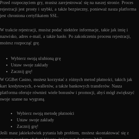
Przed rozpoczęciem gry, musisz zarejestrować się na naszej stronie. Proces
rejestracji jest prosty i szybki, a także bezpieczny, ponieważ nasza platforma
jest chroniona certyfikatem SSL.
W trakcie rejestracji, musisz podać niektóre informacje, takie jak imię i
nazwisko, adres e-mail, a także hasło. Po zakończeniu procesu rejestracji,
możesz rozpocząć grę.
Wybierz swoją ulubioną grę
Ustaw swoje zakłady
Zacznij grę!
W GGBet Casino, możesz korzystać z różnych metod płatności, takich jak
kart kredytowych, e-walletów, a także bankowych transferów. Nasza
platforma oferuje również wiele bonusów i promocji, abyś mógł zwiększyć
swoje szanse na wygraną.
Wybierz swoją metodę płatności
Ustaw swoje zakłady
Zacznij grę!
Jeśli masz jakiekolwiek pytania lub problem, możesz skontaktować się z