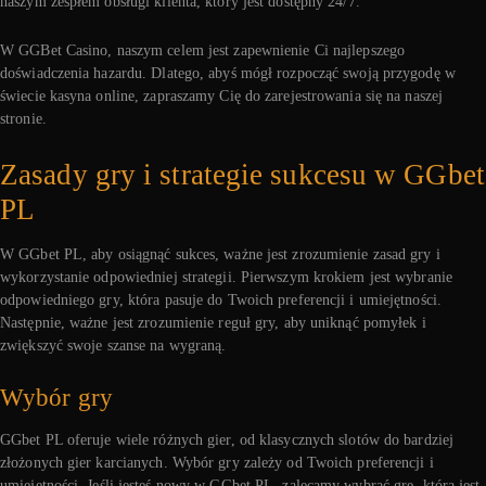
naszym zespłem obsługi klienta, który jest dostępny 24/7.
W GGBet Casino, naszym celem jest zapewnienie Ci najlepszego
doświadczenia hazardu. Dlatego, abyś mógł rozpocząć swoją przygodę w
świecie kasyna online, zapraszamy Cię do zarejestrowania się na naszej
stronie.
Zasady gry i strategie sukcesu w GGbet
PL
W GGbet PL, aby osiągnąć sukces, ważne jest zrozumienie zasad gry i
wykorzystanie odpowiedniej strategii. Pierwszym krokiem jest wybranie
odpowiedniego gry, która pasuje do Twoich preferencji i umiejętności.
Następnie, ważne jest zrozumienie reguł gry, aby uniknąć pomyłek i
zwiększyć swoje szanse na wygraną.
Wybór gry
GGbet PL oferuje wiele różnych gier, od klasycznych slotów do bardziej
złożonych gier karcianych. Wybór gry zależy od Twoich preferencji i
umiejętności. Jeśli jesteś nowy w GGbet PL, zalecamy wybrać grę, która jest