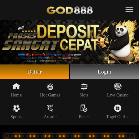
Beranda
Slot Online
Live Casino
Sportsbook
Arcade
Togel Online
Daftar
Login
Poker
Whatsapp
Home
Hot Games
Slots
Live Casino
Telegram
Sports
Arcade
Poker
Togel Online
Livechat