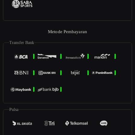
Metode Pembayaran
Transfer Bank
Pulsa