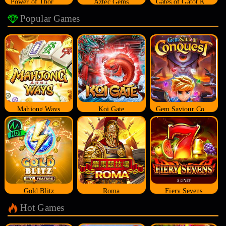
Power of Thor Megaways
Aztec Gems
Gates of Gatot Kaca
Popular Games
Mahjong Ways
Koi Gate
Gem Saviour Conquest
Gold Blitz
Roma
Fiery Sevens
Hot Games