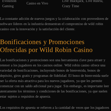
Evolution
Live Blackjack, Live Ruleta,
Casino en Vivo
Gaming
Crazy Time
La constante adición de nuevos juegos y la colaboración con proveedores de
software líderes en la industria demuestran el compromiso de wild robin
casino con la innovación y la satisfacción del cliente.
Bonificaciones y Promociones
Ofrecidas por Wild Robin Casino
Las bonificaciones y promociones son una herramienta clave para atraer y
retener a los jugadores en los casinos online. Wild robin casino ofrece una
variedad de bonificaciones, incluyendo bonos de bienvenida, bonos de
depósito, giros gratis y programas de fidelidad. El bono de bienvenida suele
ser la oferta más atractiva para los nuevos jugadores, ya que les permite
comenzar con un saldo adicional para jugar. Sin embargo, es importante leer
atentamente los términos y condiciones de las bonificaciones, ya que suelen
estar sujetos a requisitos de apuesta.
Los requisitos de apuesta se refieren a la cantidad de veces que los jugadores