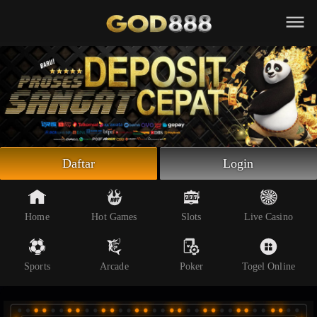
Beranda
Slot Online
Live Casino
Sportsbook
Arcade
Togel Online
Daftar
Login
Poker
Whatsapp
Home
Hot Games
Slots
Live Casino
Telegram
Sports
Arcade
Poker
Togel Online
Livechat