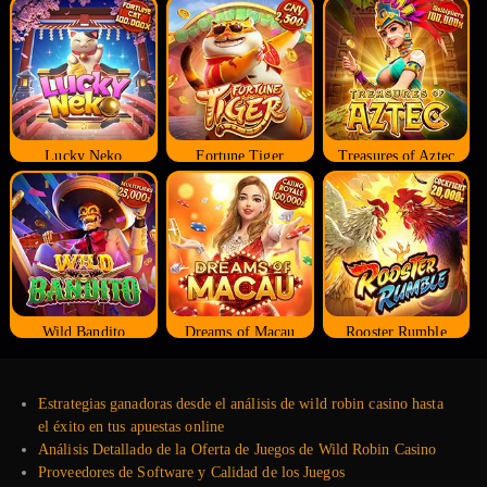
Lucky Neko
Fortune Tiger
Treasures of Aztec
Wild Bandito
Dreams of Macau
Rooster Rumble
Estrategias ganadoras desde el análisis de wild robin casino hasta
el éxito en tus apuestas online
Análisis Detallado de la Oferta de Juegos de Wild Robin Casino
Proveedores de Software y Calidad de los Juegos