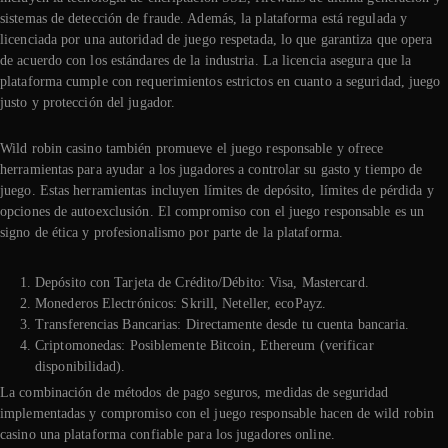
sistemas de detección de fraude. Además, la plataforma está regulada y
licenciada por una autoridad de juego respetada, lo que garantiza que opera
de acuerdo con los estándares de la industria. La licencia asegura que la
plataforma cumple con requerimientos estrictos en cuanto a seguridad, juego
justo y protección del jugador.
Wild robin casino también promueve el juego responsable y ofrece
herramientas para ayudar a los jugadores a controlar su gasto y tiempo de
juego. Estas herramientas incluyen límites de depósito, límites de pérdida y
opciones de autoexclusión. El compromiso con el juego responsable es un
signo de ética y profesionalismo por parte de la plataforma.
Depósito con Tarjeta de Crédito/Débito: Visa, Mastercard.
Monederos Electrónicos: Skrill, Neteller, ecoPayz.
Transferencias Bancarias: Directamente desde tu cuenta bancaria.
Criptomonedas: Posiblemente Bitcoin, Ethereum (verificar
disponibilidad).
La combinación de métodos de pago seguros, medidas de seguridad
implementadas y compromiso con el juego responsable hacen de wild robin
casino una plataforma confiable para los jugadores online.