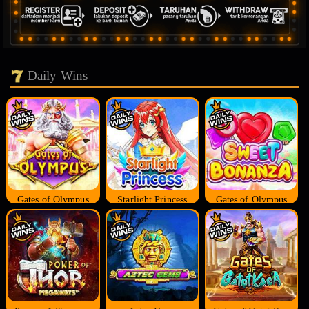
Daily Wins
Gates of Olympus
Starlight Princess
Gates of Olympus