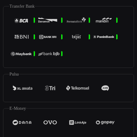
Transfer Bank
Pulsa
E-Money