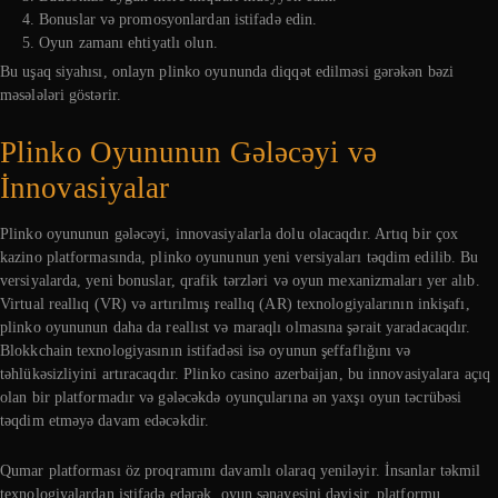
Bonuslar və promosyonlardan istifadə edin.
Oyun zamanı ehtiyatlı olun.
Bu uşaq siyahısı, onlayn plinko oyununda diqqət edilməsi gərəkən bəzi
məsələləri göstərir.
Plinko Oyununun Gələcəyi və
İnnovasiyalar
Plinko oyununun gələcəyi, innovasiyalarla dolu olacaqdır. Artıq bir çox
kazino platformasında, plinko oyununun yeni versiyaları təqdim edilib. Bu
versiyalarda, yeni bonuslar, qrafik tərzləri və oyun mexanizmaları yer alıb.
Virtual reallıq (VR) və artırılmış reallıq (AR) texnologiyalarının inkişafı,
plinko oyununun daha da reallıst və maraqlı olmasına şərait yaradacaqdır.
Blokkchain texnologiyasının istifadəsi isə oyunun şeffaflığını və
təhlükəsizliyini artıracaqdır. Plinko casino azerbaijan, bu innovasiyalara açıq
olan bir platformadır və gələcəkdə oyunçularına ən yaxşı oyun təcrübəsi
təqdim etməyə davam edəcəkdir.
Qumar platforması öz proqramını davamlı olaraq yeniləyir. İnsanlar təkmil
texnologiyalardan istifadə edərək, oyun sənayesini dəyişir, platformu