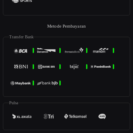
Metode Pembayaran
Transfer Bank
Pulsa