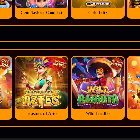
Gem Saviour Conquest
Gold Blitz
Treasures of Aztec
Wild Bandito