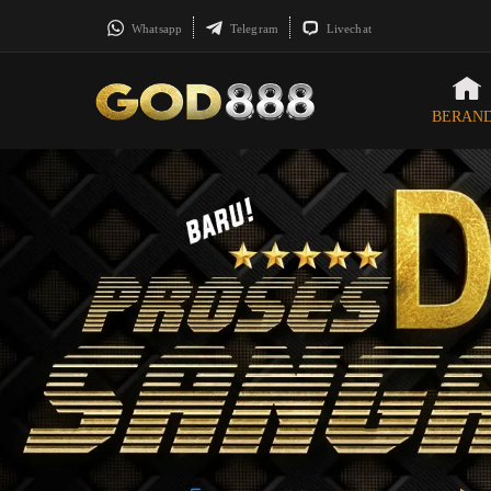
Whatsapp
Telegram
Livechat
BERAN