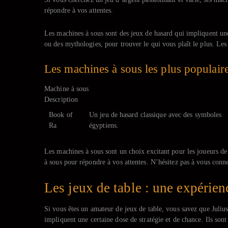
répondre à vos attentes.
Les machines à sous sont des jeux de hasard qui impliquent une 
ou des mythologies, pour trouver le qui vous plaît le plus. Le
Les machines à sous les plus populair
Machine à sous
Description
Book of
Un jeu de hasard classique avec des symboles
Ra
égyptiens.
Les machines à sous sont un choix excitant pour les joueurs de
à sous pour répondre à vos attentes. N’hésitez pas à vous conn
Les jeux de table : une expérien
Si vous êtes un amateur de jeux de table, vous savez que Julius 
impliquent une certaine dose de stratégie et de chance. Ils sont 