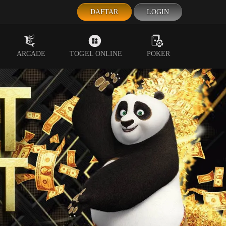
DAFTAR
LOGIN
ARCADE
TOGEL ONLINE
POKER