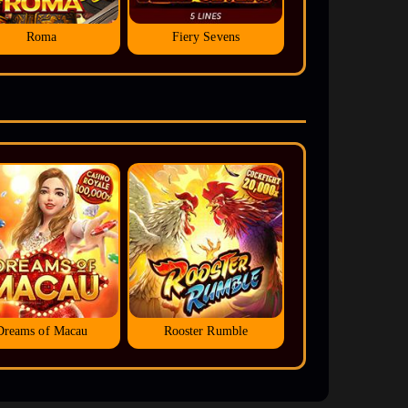
Roma
Fiery Sevens
Dreams of Macau
Rooster Rumble