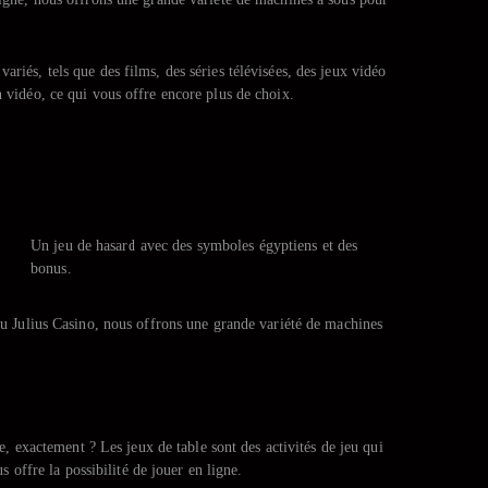
riés, tels que des films, des séries télévisées, des jeux vidéo
n vidéo, ce qui vous offre encore plus de choix.
Un jeu de hasard avec des symboles égyptiens et des
bonus.
 Au Julius Casino, nous offrons une grande variété de machines
e, exactement ? Les jeux de table sont des activités de jeu qui
s offre la possibilité de jouer en ligne.