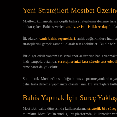
Yeni Stratejileri Mostbet Üzeri
Mostbet, kullanıcılarına çeşitli bahis stratejilerini deneme fır
dikkat çeker. Bahis severler,
analiz ve istatistiklere dayalı
ola
İlk olarak,
canlı bahis seçenekleri
, anlık değişikliklere hızlı
stratejilerini gerçek zamanlı olarak test edebilirler. Bu tür b
Bir diğer etkili yöntem ise sanal sporlar üzerine bahis yapmakt
hızlı tempolu ortamda,
stratejilerinizi kısa sürede test edebil
etme şansı da yüksektir.
Son olarak, Mostbet’in sunduğu bonus ve promosyonlardan yarar
daha fazla deneme yapmanıza olanak tanır. Bu avantajları kullana
Bahis Yapmak İçin Süreç Yaklaş
Most Bet, bahis dünyasında kullanıcılarına
stratejik bir süre
mümkün. Most Bet’in sunduğu bu platformda, kullanıcılar veriye