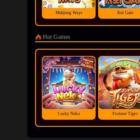
Mahjong Ways
Koi Gate
Hot Games
Lucky Neko
Fortune Tiger