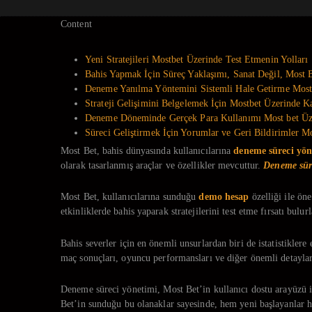
Content
Yeni Stratejileri Mostbet Üzerinde Test Etmenin Yolları
Bahis Yapmak İçin Süreç Yaklaşımı, Sanat Değil, Most 
Deneme Yanılma Yöntemini Sistemli Hale Getirme Mostb
Strateji Gelişimini Belgelemek İçin Mostbet Üzerinde 
Deneme Döneminde Gerçek Para Kullanımı Most bet Üz
Süreci Geliştirmek İçin Yorumlar ve Geri Bildirimler Mo
Most Bet, bahis dünyasında kullanıcılarına
deneme süreci yön
olarak tasarlanmış araçlar ve özellikler mevcuttur.
Deneme sür
Most Bet, kullanıcılarına sunduğu
demo hesap
özelliği ile öne
etkinliklerde bahis yaparak stratejilerini test etme fırsatı bulur
Bahis severler için en önemli unsurlardan biri de istatistiklere 
maç sonuçları, oyuncu performansları ve diğer önemli detaylar
Deneme süreci yönetimi, Most Bet’in kullanıcı dostu arayüzü ile 
Bet’in sunduğu bu olanaklar sayesinde, hem yeni başlayanlar he