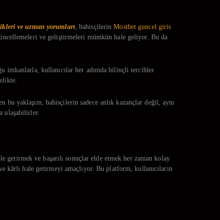
tikleri ve uzman yorumları
, bahisçilerin
Mostbet guncel giris
k güncellemeleri ve geliştirmeleri mümkün hale geliyor. Bu da
imkanlarla, kullanıcılar her adımda bilinçli tercihler
elikte.
en bu yaklaşım, bahisçilerin sadece anlık kazançlar değil, aynı
 ulaşabilirler.
 hale getirmek ve başarılı sonuçlar elde etmek her zaman kolay
 ve kârlı hale getirmeyi amaçlıyor. Bu platform, kullanıcıların