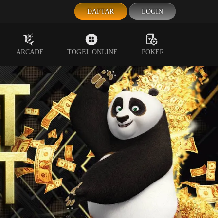
DAFTAR
LOGIN
ARCADE
TOGEL ONLINE
POKER