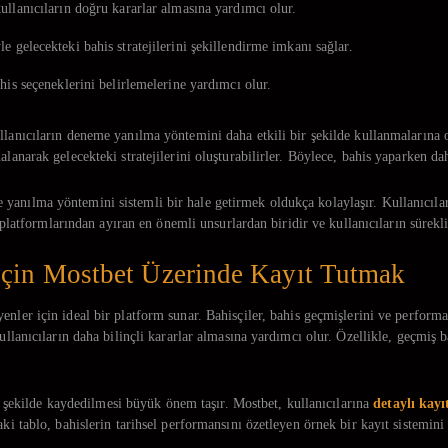
ullanıcıların doğru kararlar almasına yardımcı olur.
e gelecekteki bahis stratejilerini şekillendirme imkanı sağlar.
ahis seçeneklerini belirlemelerine yardımcı olur.
ullanıcıların deneme yanılma yöntemini daha etkili bir şekilde kullanmalarına o
alanarak gelecekteki stratejilerini oluşturabilirler. Böylece, bahis yaparken 
yanılma yöntemini sistemli bir hale getirmek oldukça kolaylaşır. Kullanıcıla
is platformlarından ayıran en önemli unsurlardan biridir ve kullanıcıların sürekl
 İçin Mostbet Üzerinde Kayıt Tutmak
yenler için ideal bir platform sunar. Bahisçiler, bahis geçmişlerini ve performans
ullanıcıların daha bilinçli kararlar almasına yardımcı olur. Özellikle, geçmiş b
bir şekilde kaydedilmesi büyük önem taşır. Mostbet, kullanıcılarına
detaylı kay
aki tablo, bahislerin tarihsel performansını özetleyen örnek bir kayıt sistemini